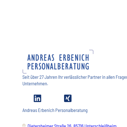
Seit über 27 Jahren Ihr verlässlicher Partner in allen Fr
Unternehmen.
Andreas Erbenich Personalberatung
Dietersheimer Straße 26, 85716 Unterschleißheim