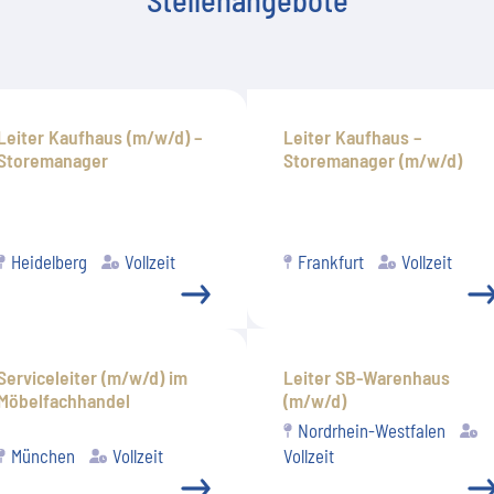
Leiter Kaufhaus (m/w/d) –
Leiter Kaufhaus –
Storemanager
Storemanager (m/w/d)
Heidelberg
Vollzeit
Frankfurt
Vollzeit
Serviceleiter (m/w/d) im
Leiter SB-Warenhaus
Möbelfachhandel
(m/w/d)
Nordrhein-Westfalen
München
Vollzeit
Vollzeit