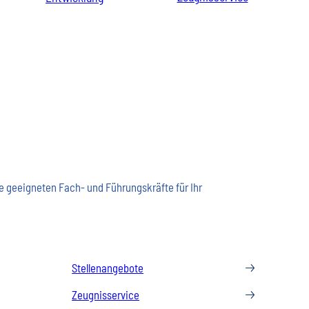
ie geeigneten Fach- und Führungskräfte für Ihr
Stellenangebote
Zeugnisservice