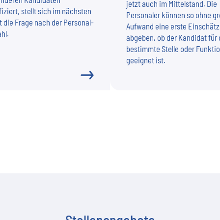
jetzt auch im Mittelstand. Die
fiziert, stellt sich im nächsten
Personaler können so ohne g
t die Frage nach der Personal-
Aufwand eine erste Einschät
hl.
abgeben, ob der Kandidat für 
bestimmte Stelle oder Funkti
geeignet ist.
Stellenangebote