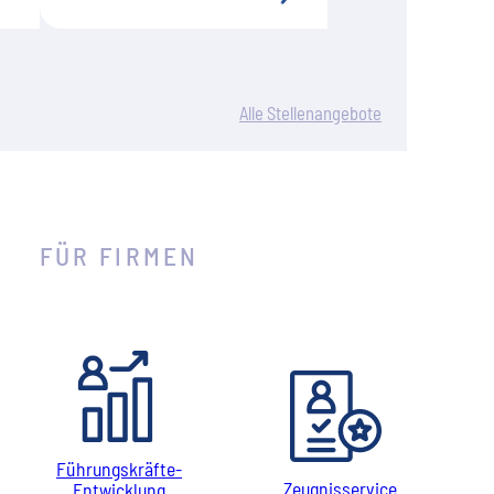
Alle Stellenangebote
FÜR FIRMEN
Führungskräfte-
Zeugnisservice
Entwicklung