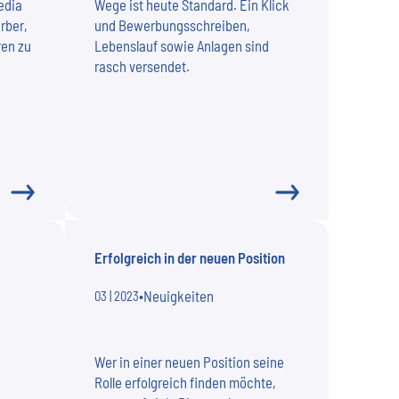
edia
Wege ist heute Standard. Ein Klick
rber,
und Bewerbungsschreiben,
ren zu
Lebenslauf sowie Anlagen sind
rasch versendet.
Erfolgreich in der neuen Position
•
Neuigkeiten
03 | 2023
Wer in einer neuen Position seine
Rolle erfolgreich finden möchte,