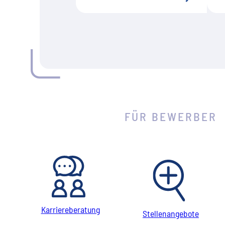
FÜR BEWERBER
Karriereberatung
Stellenangebote