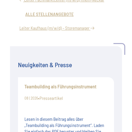
ALLE STELLENANGEBOTE
Leiter Kaufhaus (m/w/d) – Storemanager
Neuigkeiten & Presse
Teambuilding als Führungsinstrument
•
Presseartikel
08 | 2026
Lesen in diesem Beitrag alles über
„Teambuilding als Führungsinstrument“. Laden
Sie einfach das PDF herunter und bleiben Sie