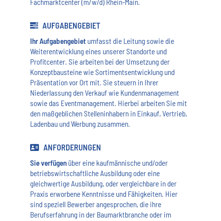
Fachmarktcenter (m/w/d) Rhein-Main.
AUFGABENGEBIET
Ihr Aufgabengebiet
umfasst die Leitung sowie die
Weiterentwicklung eines unserer Standorte und
Profitcenter. Sie arbeiten bei der Umsetzung der
Konzeptbausteine wie Sortimentsentwicklung und
Präsentation vor Ort mit. Sie steuern in Ihrer
Niederlassung den Verkauf wie Kundenmanagement
sowie das Eventmanagement. Hierbei arbeiten Sie mit
den maßgeblichen Stelleninhabern in Einkauf, Vertrieb,
Ladenbau und Werbung zusammen.
ANFORDERUNGEN
Sie verfügen
über eine kaufmännische und/oder
betriebswirtschaftliche Ausbildung oder eine
gleichwertige Ausbildung, oder vergleichbare in der
Praxis erworbene Kenntnisse und Fähigkeiten. Hier
sind speziell Bewerber angesprochen, die ihre
Berufserfahrung in der Baumarktbranche oder im