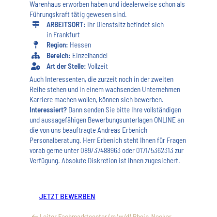
Warenhaus erworben haben und idealerweise schon als
Führungskraft tätig gewesen sind.
ARBEITSORT:
Ihr Dienstsitz befindet sich
in Frankfurt
Region:
Hessen
Bereich:
Einzelhandel
Art der Stelle:
Vollzeit
Auch Interessenten, die zurzeit noch in der zweiten
Reihe stehen und in einem wachsenden Unternehmen
Karriere machen wollen, können sich bewerben.
Interessiert?
Dann senden Sie bitte Ihre vollständigen
und aussagefähigen Bewerbungsunterlagen ONLINE an
die von uns beauftragte Andreas Erbenich
Personalberatung. Herr Erbenich steht Ihnen für Fragen
vorab gerne unter 089/37488963 oder 0171/5362313 zur
Verfügung. Absolute Diskretion ist Ihnen zugesichert.
JETZT BEWERBEN
Leiter Fachmarktcenter (m/w/d) Rhein-Neckar