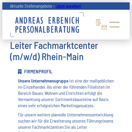
Zum
Aktuelle Stellenangebote –
Jetzt ansehen!
Inhalt
springen
Leiter Fachmarktcenter
(m/w/d) Rhein-Main
FIRMENPROFIL
Unsere Unternehmensgruppe
ist eine der maßgeblichen
im Einzelhandel. Als einer der führenden Filialisten im
Bereich Bauen, Wohnen und Einrichten erfolgt die
Vermarktung unserer Sortimentsbausteine auf Basis
eines sehr erfolgreichen Marketingansatzes.
Für unsere weitere planvolle Unternehmensentwicklung
suchen wir für die Erweiterung unseres Führungsteams
unserer Fachmarktzentren Sie als Leiter