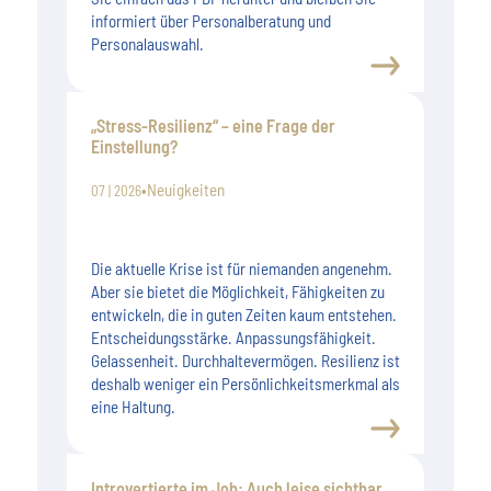
informiert über Personalberatung und
Personalauswahl.
„Stress-Resilienz“ – eine Frage der
Einstellung?
•
Neuigkeiten
07 | 2026
Die aktuelle Krise ist für niemanden angenehm.
Aber sie bietet die Möglichkeit, Fähigkeiten zu
entwickeln, die in guten Zeiten kaum entstehen.
Entscheidungsstärke. Anpassungsfähigkeit.
Gelassenheit. Durchhaltevermögen. Resilienz ist
deshalb weniger ein Persönlichkeitsmerkmal als
eine Haltung.
Introvertierte im Job: Auch leise sichtbar