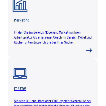
Marketing
Finden Sie im Bereich Möbel und Marketing ihren
Arbeitsplatz? Als erfahrener Coach im Bereich Möbel und
Küchen unterstütze ich Sie bei Ihrer Suche.
IT / EDV
Sie sind IT-Consultant oder EDV Experte? Setzen Sie bei
Ihrer Karriere auf professionelle Unterstützung von der