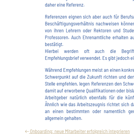
daher eine Referenz.
Referenzen eignen sich aber auch für Berufs
Beschäftigungsverhältnis nachweisen können
von ihren Lehrern oder Rektoren und Stude
Professoren. Auch Ehrenamtliche erhalten au
bestätigt.
Hierbei werden oft auch die Begriff
Empfehlungsbrief verwendet. Es gibt jedoch e
Während Empfehlungen meist an einen konkre
Schwerpunkt auf die Zukunft richten und de
Stelle empfehlen, legen Referenzen den Schw
damit auf erworbene Qualifikationen oder bisl
Arbeitgeber natürlich ebenfalls für die künft
Ähnlich wie das Arbeitszeugnis richtet sich
an einen bestimmten oder namentlich gen
allgemein gehalten.
Onboarding: neue Mitarbeiter erfolgreich integrieren