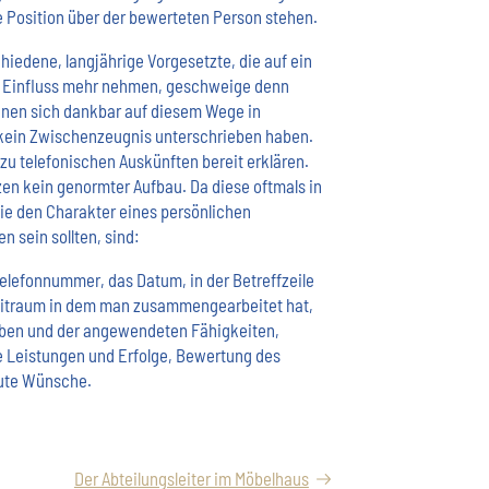
e Position über der bewerteten Person stehen.
iedene, langjährige Vorgesetzte, die auf ein
 Einfluss mehr nehmen, geschweige denn
nnen sich dankbar auf diesem Wege in
 kein Zwischenzeugnis unterschrieben haben.
 zu telefonischen Auskünften bereit erklären.
nzen kein genormter Aufbau. Da diese oftmals in
sie den Charakter eines persönlichen
en sein sollten, sind:
elefonnummer, das Datum, in der Betreffzeile
Zeitraum in dem man zusammengearbeitet hat,
ben und der angewendeten Fähigkeiten,
 Leistungen und Erfolge, Bewertung des
gute Wünsche.
Der Abteilungsleiter im Möbelhaus