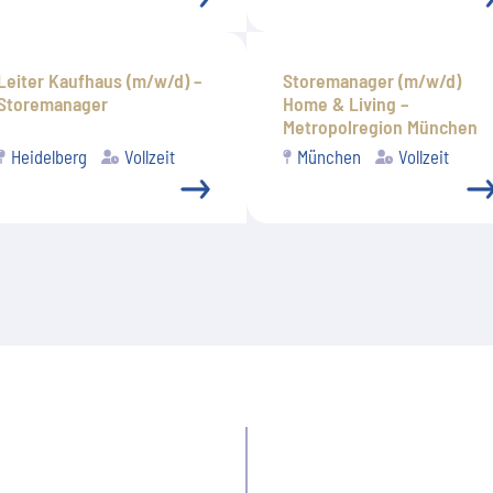
Leiter Kaufhaus (m/w/d) –
Storemanager (m/w/d)
Storemanager
Home & Living –
Metropolregion München
Heidelberg
Vollzeit
München
Vollzeit