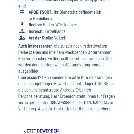
sind.
ARBEITSORT:
Ihr Dienstsitz befindet sich
in Heidelberg
Region:
Baden-Württemberg
Bereich:
Einzelhandel
Art der Stelle:
Vollzeit
Auch Interessenten
, die zurzeit noch in der zweiten
Reihe stehen und in einem wachsenden Unternehmen
Karriere machen wollen, sollten mit uns sprechen. Sie
werden dann in Nachwuchsführungsprogrammen
ausgebildet.
Interessiert?
Dann senden Sie bitte Ihre vollständigen
und aussagefähigen Bewerbungsunterlagen ONLINE an
die von uns beauftragte Andreas Erbenich
Personalberatung. Herr Erbenich steht Ihnen für Fragen
vorab gerne unter 089/37488963 oder 0171/5362313 zur
Verfügung. Absolute Diskretion ist Ihnen zugesichert.
JETZT BEWERBEN