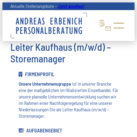
Zum
Aktuelle Stellenangebote –
Jetzt ansehen!
Inhalt
springen
Leiter Kaufhaus (m/w/d) –
Storemanager
FIRMENPROFIL
Unsere Unternehmensgruppe
ist in unserer Branche
eine der maßgeblichen im filialisierten Einzelhandel. Für
unsere planvolle Unternehmensentwicklung suchen wir
im Rahmen einer Nachfolgeregelung für eine unserer
Niederlassungen Sie als Leiter Kaufhaus (m/w/d) –
Storemanager.
AUFGABENGEBIET