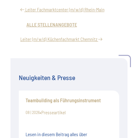
Leiter Fachmarktcenter (m/w/d) Rhein-Main
ALLE STELLENANGEBOTE
Leiter (m/w/d) Küchenfachmarkt Chemnitz
Neuigkeiten & Presse
Teambuilding als Führungsinstrument
•
Presseartikel
08 | 2026
Lesen in diesem Beitrag alles über