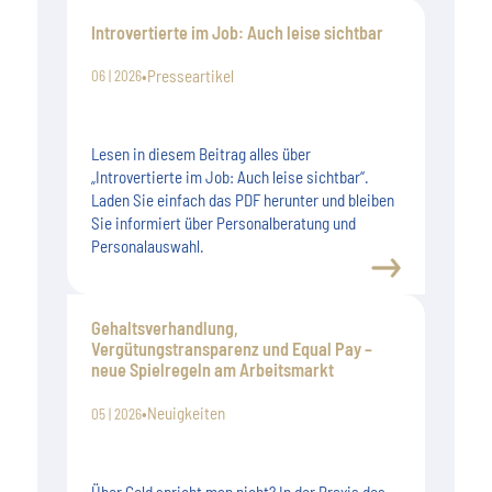
Introvertierte im Job: Auch leise sichtbar
•
Presseartikel
06 | 2026
Lesen in diesem Beitrag alles über
„Introvertierte im Job: Auch leise sichtbar“.
Laden Sie einfach das PDF herunter und bleiben
Sie informiert über Personalberatung und
Personalauswahl.
Gehaltsverhandlung,
Vergütungstransparenz und Equal Pay –
neue Spielregeln am Arbeitsmarkt
•
Neuigkeiten
05 | 2026
Über Geld spricht man nicht? In der Praxis des