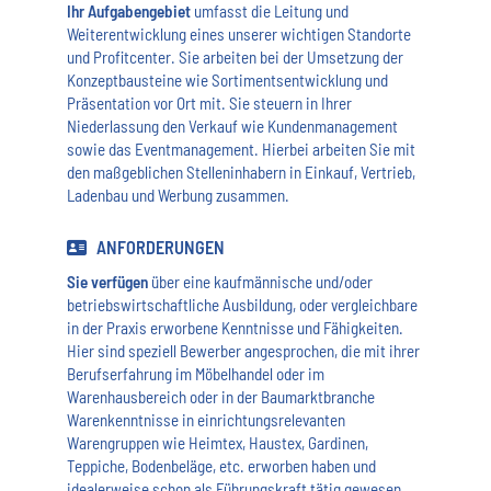
Ihr Aufgabengebiet
umfasst die Leitung und
Weiterentwicklung eines unserer wichtigen Standorte
und Profitcenter. Sie arbeiten bei der Umsetzung der
Konzeptbausteine wie Sortimentsentwicklung und
Präsentation vor Ort mit. Sie steuern in Ihrer
Niederlassung den Verkauf wie Kundenmanagement
sowie das Eventmanagement. Hierbei arbeiten Sie mit
den maßgeblichen Stelleninhabern in Einkauf, Vertrieb,
Ladenbau und Werbung zusammen.
ANFORDERUNGEN
Sie verfügen
über eine kaufmännische und/oder
betriebswirtschaftliche Ausbildung, oder vergleichbare
in der Praxis erworbene Kenntnisse und Fähigkeiten.
Hier sind speziell Bewerber angesprochen, die mit ihrer
Berufserfahrung im Möbelhandel oder im
Warenhausbereich oder in der Baumarktbranche
Warenkenntnisse in einrichtungsrelevanten
Warengruppen wie Heimtex, Haustex, Gardinen,
Teppiche, Bodenbeläge, etc. erworben haben und
idealerweise schon als Führungskraft tätig gewesen