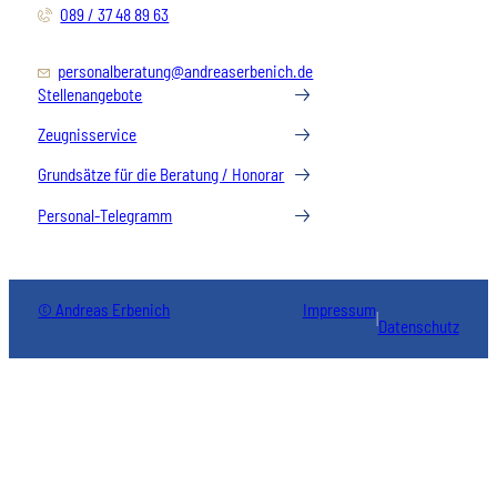
089 / 37 48 89 63
personalberatung@andreaserbenich.de
Stellenangebote
Zeugnisservice
Grundsätze für die Beratung / Honorar
Personal-Telegramm
© Andreas Erbenich
Impressum
|
Datenschutz