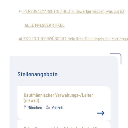
PERSONALMARKETING HEUTE Bewerber wissen, was gut ist
ALLE PRESSEARTIKEL
AUFSTIEG (UN)ERWÜNSCHT Heimliche Spielregeln des Karrierep
Stellenangebote
Kaufmännischer Verwaltungs-/Leiter
(m/w/d)
München
Vollzeit