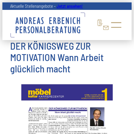
Zum
Aktuelle Stellenangebote –
Jetzt ansehen!
Inhalt
springen
DER KÖNIGSWEG ZUR
MOTIVATION Wann Arbeit
glücklich macht