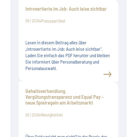
Introvertierte im Job: Auch leise sichtbar
•
Presseartikel
06 | 2026
Lesen in diesem Beitrag alles über
„Introvertierte im Job: Auch leise sichtbar“.
Laden Sie einfach das PDF herunter und bleiben
Sie informiert über Personalberatung und
Personalauswahl.
Gehaltsverhandlung,
Vergütungstransparenz und Equal Pay –
neue Spielregeln am Arbeitsmarkt
•
Neuigkeiten
05 | 2026
Über Geld spricht man nicht? In der Praxis des