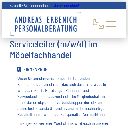
Zum
Aktuelle Stellenangebote –
Jetzt ansehen!
Inhalt
springen
Serviceleiter (m/w/d) im
Möbelfachhandel
FIRMENPROFIL
Unser Unternehmen
ist eines der führenden
Fachhandelsunternehmen, das sich durch individuelle
wie qualifizierte Beratungs-, Planungs- und
Serviceleistungen auszeichnet. Die Mitgliedschaft in
einer der erfolgreichen Verbundgruppen der letzten
Jahre bietet solide Unterstützung in der nachhaltigen
Beschaffung sowie in der zeitgemäßen Vermarktung.
Im Zuge des weiteren Wachstums wird auch in unserer