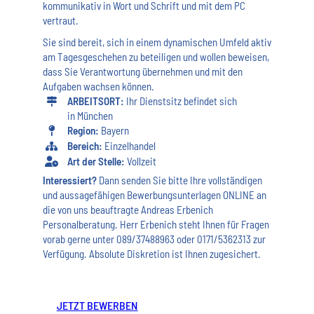
kommunikativ in Wort und Schrift und mit dem PC
vertraut.
Sie sind bereit, sich in einem dynamischen Umfeld aktiv
am Tagesgeschehen zu beteiligen und wollen beweisen,
dass Sie Verantwortung übernehmen und mit den
Aufgaben wachsen können.
ARBEITSORT:
Ihr Dienstsitz befindet sich
in München
Region:
Bayern
Bereich:
Einzelhandel
Art der Stelle:
Vollzeit
Interessiert?
Dann senden Sie bitte Ihre vollständigen
und aussagefähigen Bewerbungsunterlagen ONLINE an
die von uns beauftragte Andreas Erbenich
Personalberatung. Herr Erbenich steht Ihnen für Fragen
vorab gerne unter 089/37488963 oder 0171/5362313 zur
Verfügung. Absolute Diskretion ist Ihnen zugesichert.
JETZT BEWERBEN