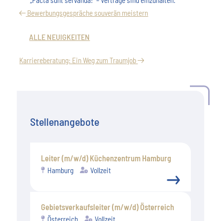
„Pacta sunt servanda!“ – Verträge sind einzuhalten.
Bewerbungsgespräche souverän meistern
ALLE NEUIGKEITEN
Karriereberatung: Ein Weg zum Traumjob
Stellenangebote
Leiter (m/w/d) Küchenzentrum Hamburg
Hamburg
Vollzeit
Gebietsverkaufsleiter (m/w/d) Österreich
Österreich
Vollzeit