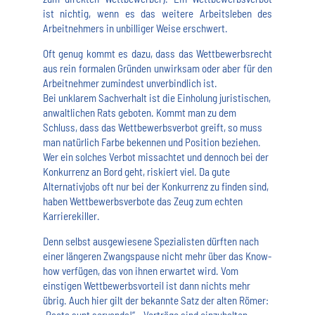
ist nichtig, wenn es das weitere Arbeitsleben des
Arbeitnehmers in unbilliger Weise erschwert.
Oft genug kommt es dazu, dass das Wettbewerbsrecht
aus rein formalen Gründen unwirksam oder aber für den
Arbeitnehmer zumindest unverbindlich ist.
Bei unklarem Sachverhalt ist die Einholung juristischen,
anwaltlichen Rats geboten. Kommt man zu dem
Schluss, dass das Wettbewerbsverbot greift, so muss
man natürlich Farbe bekennen und Position beziehen.
Wer ein solches Verbot missachtet und dennoch bei der
Konkurrenz an Bord geht, riskiert viel. Da gute
Alternativjobs oft nur bei der Konkurrenz zu finden sind,
haben Wettbewerbsverbote das Zeug zum echten
Karrierekiller.
Denn selbst ausgewiesene Spezialisten dürften nach
einer längeren Zwangspause nicht mehr über das Know-
how verfügen, das von ihnen erwartet wird. Vom
einstigen Wettbewerbsvorteil ist dann nichts mehr
übrig. Auch hier gilt der bekannte Satz der alten Römer: