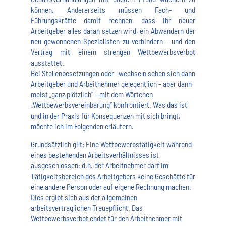
können. Andererseits müssen Fach- und
Führungskräfte damit rechnen, dass ihr neuer
Arbeitgeber alles daran setzen wird, ein Abwandern der
neu gewonnenen Spezialisten zu verhindern – und den
Vertrag mit einem strengen Wettbewerbsverbot
ausstattet.
Bei Stellenbesetzungen oder –wechseln sehen sich dann
Arbeitgeber und Arbeitnehmer gelegentlich – aber dann
meist „ganz plötzlich“ – mit dem Wörtchen
„Wettbewerbsvereinbarung“ konfrontiert. Was das ist
und in der Praxis für Konsequenzen mit sich bringt,
möchte ich im Folgenden erläutern.
Grundsätzlich gilt: Eine Wettbewerbstätigkeit während
eines bestehenden Arbeitsverhältnisses ist
ausgeschlossen; d.h. der Arbeitnehmer darf im
Tätigkeitsbereich des Arbeitgebers keine Geschäfte für
eine andere Person oder auf eigene Rechnung machen.
Dies ergibt sich aus der allgemeinen
arbeitsvertraglichen Treuepflicht. Das
Wettbewerbsverbot endet für den Arbeitnehmer mit