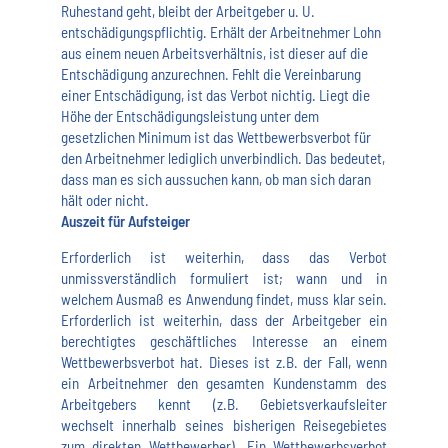
Ruhestand geht, bleibt der Arbeitgeber u. U.
entschädigungspflichtig. Erhält der Arbeitnehmer Lohn
aus einem neuen Arbeitsverhältnis, ist dieser auf die
Entschädigung anzurechnen. Fehlt die Vereinbarung
einer Entschädigung, ist das Verbot nichtig. Liegt die
Höhe der Entschädigungsleistung unter dem
gesetzlichen Minimum ist das Wettbewerbsverbot für
den Arbeitnehmer lediglich unverbindlich. Das bedeutet,
dass man es sich aussuchen kann, ob man sich daran
hält oder nicht.
Auszeit für Aufsteiger
Erforderlich ist weiterhin, dass das Verbot
unmissverständlich formuliert ist; wann und in
welchem Ausmaß es Anwendung findet, muss klar sein.
Erforderlich ist weiterhin, dass der Arbeitgeber ein
berechtigtes geschäftliches Interesse an einem
Wettbewerbsverbot hat. Dieses ist z.B. der Fall, wenn
ein Arbeitnehmer den gesamten Kundenstamm des
Arbeitgebers kennt (z.B. Gebietsverkaufsleiter
wechselt innerhalb seines bisherigen Reisegebietes
zum direkten Wettbewerber). Ein Wettbewerbsverbot