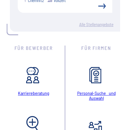
Chemnitz
Vollzeit
Alle Stellenangebote
FÜR BEWERBER
FÜR FIRMEN
Karriereberatung
Personal-Suche und
Auswahl