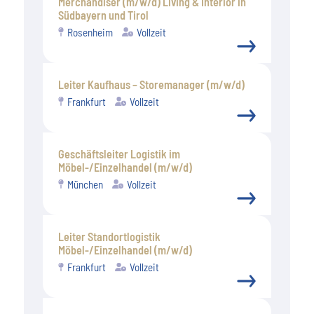
Merchandiser (m/w/d) Living & Interior in
Südbayern und Tirol
Rosenheim
Vollzeit
Leiter Kaufhaus – Storemanager (m/w/d)
Frankfurt
Vollzeit
Geschäftsleiter Logistik im
Möbel-/Einzelhandel (m/w/d)
München
Vollzeit
Leiter Standortlogistik
Möbel-/Einzelhandel (m/w/d)
Frankfurt
Vollzeit