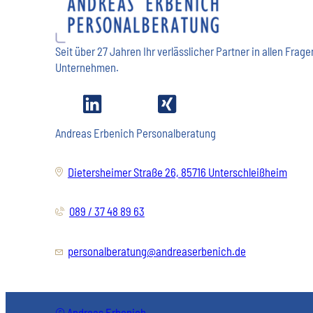
Seit über 27 Jahren Ihr verlässlicher Partner in allen Fr
Unternehmen.
Andreas Erbenich Personalberatung
Dietersheimer Straße 26, 85716 Unterschleißheim
089 / 37 48 89 63
personalberatung@andreaserbenich.de
© Andreas Erbenich