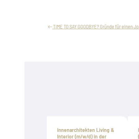
TIME TO SAY GOODBYE? Gründe für einen J
Innenarchitekten Living &
Interior (m/w/d) in der