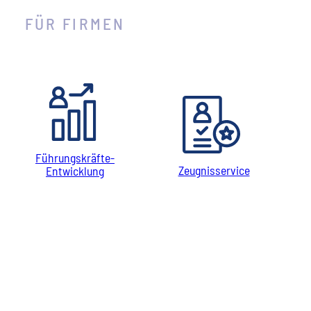
FÜR FIRMEN
Führungskräfte-
Zeugnisservice
Entwicklung