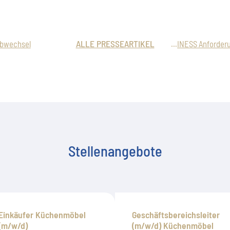
ALLE PRESSEARTIKEL
obwechsel
READY FOR BUSINESS Anforderungen bei der Auswahl von Geschäftsführern
Stellenangebote
Einkäufer Küchenmöbel
Geschäftsbereichsleiter
(m/w/d)
(m/w/d) Küchenmöbel