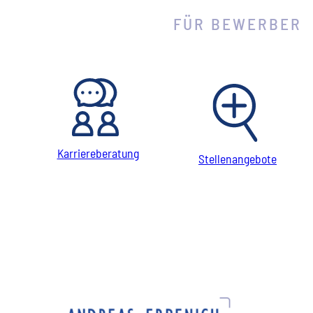
FÜR BEWERBER
Karriereberatung
Stellenangebote