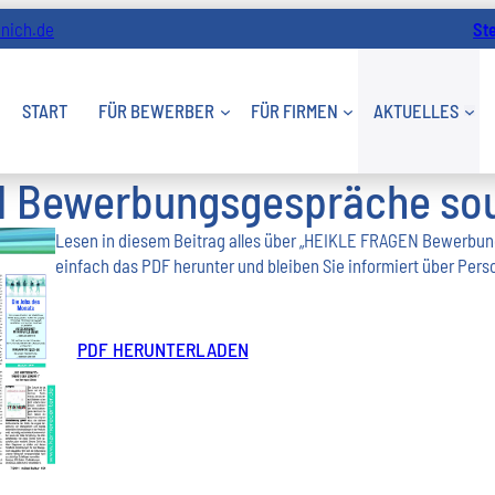
nich.de
St
START
FÜR BEWERBER
FÜR FIRMEN
AKTUELLES
 Bewerbungsgespräche sou
Lesen in diesem Beitrag alles über „HEIKLE FRAGEN Bewerbun
einfach das PDF herunter und bleiben Sie informiert über Per
PDF HERUNTERLADEN