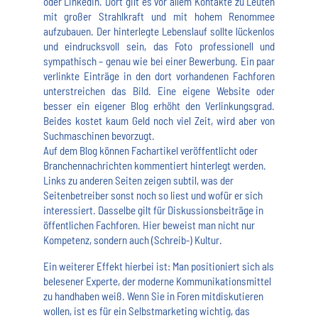
oder LinkedIn. Dort gilt es vor allem Kontakte zu Leuten
mit großer Strahlkraft und mit hohem Renommee
aufzubauen. Der hinterlegte Lebenslauf sollte lückenlos
und eindrucksvoll sein, das Foto professionell und
sympathisch – genau wie bei einer Bewerbung. Ein paar
verlinkte Einträge in den dort vorhandenen Fachforen
unterstreichen das Bild. Eine eigene Website oder
besser ein eigener Blog erhöht den Verlinkungsgrad.
Beides kostet kaum Geld noch viel Zeit, wird aber von
Suchmaschinen bevorzugt.
Auf dem Blog können Fachartikel veröffentlicht oder
Branchennachrichten kommentiert hinterlegt werden.
Links zu anderen Seiten zeigen subtil, was der
Seitenbetreiber sonst noch so liest und wofür er sich
interessiert. Dasselbe gilt für Diskussionsbeiträge in
öffentlichen Fachforen. Hier beweist man nicht nur
Kompetenz, sondern auch (Schreib-) Kultur.
Ein weiterer Effekt hierbei ist: Man positioniert sich als
belesener Experte, der moderne Kommunikationsmittel
zu handhaben weiß. Wenn Sie in Foren mitdiskutieren
wollen, ist es für ein Selbstmarketing wichtig, das