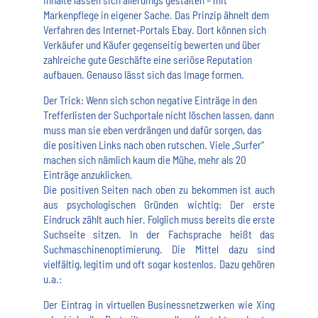
Markenpflege in eigener Sache. Das Prinzip ähnelt dem
Verfahren des Internet-Portals Ebay. Dort können sich
Verkäufer und Käufer gegenseitig bewerten und über
zahlreiche gute Geschäfte eine seriöse Reputation
aufbauen. Genauso lässt sich das Image formen.
Der Trick: Wenn sich schon negative Einträge in den
Trefferlisten der Suchportale nicht löschen lassen, dann
muss man sie eben verdrängen und dafür sorgen, das
die positiven Links nach oben rutschen. Viele „Surfer“
machen sich nämlich kaum die Mühe, mehr als 20
Einträge anzuklicken.
Die positiven Seiten nach oben zu bekommen ist auch
aus psychologischen Gründen wichtig: Der erste
Eindruck zählt auch hier. Folglich muss bereits die erste
Suchseite sitzen. In der Fachsprache heißt das
Suchmaschinenoptimierung. Die Mittel dazu sind
vielfältig, legitim und oft sogar kostenlos. Dazu gehören
u.a.:
Der Eintrag in virtuellen Businessnetzwerken wie Xing