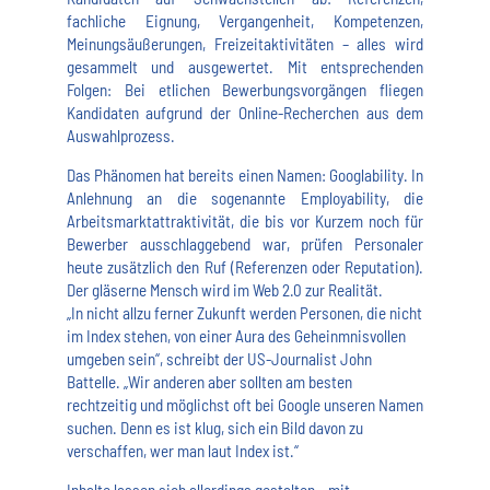
fachliche Eignung, Vergangenheit, Kompetenzen,
Meinungsäußerungen, Freizeitaktivitäten – alles wird
gesammelt und ausgewertet. Mit entsprechenden
Folgen: Bei etlichen Bewerbungsvorgängen fliegen
Kandidaten aufgrund der Online-Recherchen aus dem
Auswahlprozess.
Das Phänomen hat bereits einen Namen: Googlability. In
Anlehnung an die sogenannte Employability, die
Arbeitsmarktattraktivität, die bis vor Kurzem noch für
Bewerber ausschlaggebend war, prüfen Personaler
heute zusätzlich den Ruf (Referenzen oder Reputation).
Der gläserne Mensch wird im Web 2.0 zur Realität.
„In nicht allzu ferner Zukunft werden Personen, die nicht
im Index stehen, von einer Aura des Geheinmnisvollen
umgeben sein“, schreibt der US-Journalist John
Battelle. „Wir anderen aber sollten am besten
rechtzeitig und möglichst oft bei Google unseren Namen
suchen. Denn es ist klug, sich ein Bild davon zu
verschaffen, wer man laut Index ist.“
Inhalte lassen sich allerdings gestalten – mit