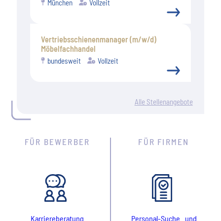
München
Vollzeit
Vertriebsschienenmanager (m/w/d)
Möbelfachhandel
bundesweit
Vollzeit
Alle Stellenangebote
FÜR BEWERBER
FÜR FIRMEN
Karriereberatung
Personal-Suche und