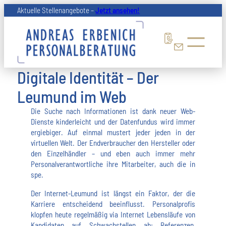
Zum
Aktuelle Stellenangebote –
Jetzt ansehen!
Inhalt
springen
Digitale Identität – Der
Leumund im Web
Die Suche nach Informationen ist dank neuer Web-
Dienste kinderleicht und der Datenfundus wird immer
ergiebiger. Auf einmal mustert jeder jeden in der
virtuellen Welt. Der Endverbraucher den Hersteller oder
den Einzelhändler – und eben auch immer mehr
Personalverantwortliche ihre Mitarbeiter, auch die in
spe.
Der Internet-Leumund ist längst ein Faktor, der die
Karriere entscheidend beeinflusst. Personalprofis
klopfen heute regelmäßig via Internet Lebensläufe von
Kandidaten auf Schwachstellen ab: Referenzen,