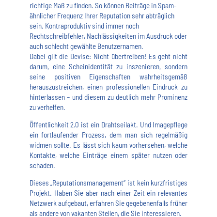
richtige Maß zu finden. So können Beiträge in Spam-
ähnlicher Frequenz Ihrer Reputation sehr abträglich
sein. Kontraproduktiv sind immer noch
Rechtschreibfehler, Nachlässigkeiten im Ausdruck oder
auch schlecht gewählte Benutzernamen.
Dabei gilt die Devise: Nicht übertreiben! Es geht nicht
darum, eine Scheinidentität zu inszenieren, sondern
seine positiven Eigenschaften wahrheitsgemäß
herauszustreichen, einen professionellen Eindruck zu
hinterlassen – und diesem zu deutlich mehr Prominenz
zu verhelfen.
Öffentlichkeit 2.0 ist ein Drahtseilakt. Und Imagepflege
ein fortlaufender Prozess, dem man sich regelmäßig
widmen sollte. Es lässt sich kaum vorhersehen, welche
Kontakte, welche Einträge einem später nutzen oder
schaden.
Dieses „Reputationsmanagement“ ist kein kurzfristiges
Projekt. Haben Sie aber nach einer Zeit ein relevantes
Netzwerk aufgebaut, erfahren Sie gegebenenfalls früher
als andere von vakanten Stellen, die Sie interessieren.